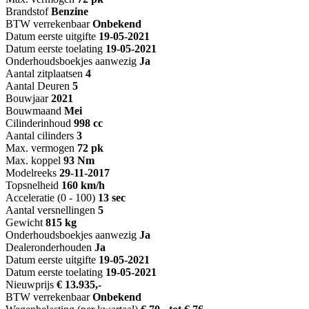
Brandstof
Benzine
BTW verrekenbaar
Onbekend
Datum eerste uitgifte
19-05-2021
Datum eerste toelating
19-05-2021
Onderhoudsboekjes aanwezig
Ja
Aantal zitplaatsen
4
Aantal Deuren
5
Bouwjaar
2021
Bouwmaand
Mei
Cilinderinhoud
998 cc
Aantal cilinders
3
Max. vermogen
72 pk
Max. koppel
93 Nm
Modelreeks
29-11-2017
Topsnelheid
160 km/h
Acceleratie (0 - 100)
13 sec
Aantal versnellingen
5
Gewicht
815 kg
Onderhoudsboekjes aanwezig
Ja
Dealeronderhouden
Ja
Datum eerste uitgifte
19-05-2021
Datum eerste toelating
19-05-2021
Nieuwprijs
€ 13.935,-
BTW verrekenbaar
Onbekend