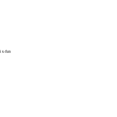
i x-fun