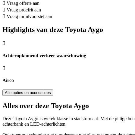
Vraag offerte aan
Vraag proefrit aan
Vraag inruilvoorstel aan
Highlights van deze Toyota Aygo
Achteropkomend verkeer waarschuwing
Airco
Alle opties en accessoires
Alles over deze Toyota Aygo
Deze Toyota Aygo is wereldklasse in stadsformaat. Met de pittige benz
achterbank en LED-achterlichten.
Ook over uw schouder ziet u onderweg niet alles wat er aan de achte