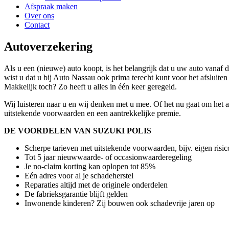
Afspraak maken
Over ons
Contact
Autoverzekering
Als u een (nieuwe) auto koopt, is het belangrijk dat u uw auto vanaf d
wist u dat u bij Auto Nassau ook prima terecht kunt voor het afsluit
Makkelijk toch? Zo heeft u alles in één keer geregeld.
Wij luisteren naar u en wij denken met u mee. Of het nu gaat om het 
uitstekende voorwaarden en een aantrekkelijke premie.
DE VOORDELEN VAN SUZUKI POLIS
Scherpe tarieven met uitstekende voorwaarden, bijv. eigen risic
Tot 5 jaar nieuwwaarde- of occasionwaarderegeling
Je no-claim korting kan oplopen tot 85%
Eén adres voor al je schadeherstel
Reparaties altijd met de originele onderdelen
De fabrieksgarantie blijft gelden
Inwonende kinderen? Zij bouwen ook schadevrije jaren op