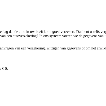
e dag dat de auto in uw bezit komt goed verzekert. Dat bent u zelfs verp
en van een autoverzekering? In ons systeem voeren we de gegevens van 
aanvragen van een verzekering, wijzigen van gegevens of om het afwikke
o € 0,-