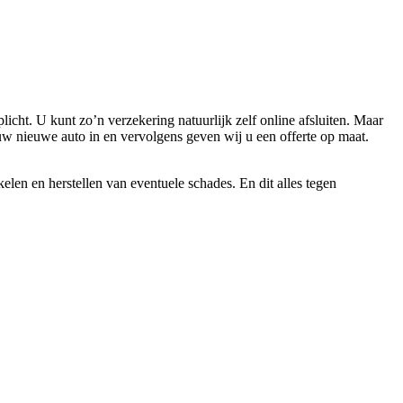
licht. U kunt zo’n verzekering natuurlijk zelf online afsluiten. Maar
uw nieuwe auto in en vervolgens geven wij u een offerte op maat.
len en herstellen van eventuele schades. En dit alles tegen