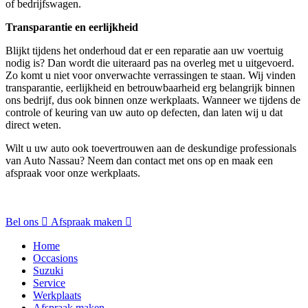
of bedrijfswagen.
Transparantie en eerlijkheid
Blijkt tijdens het onderhoud dat er een reparatie aan uw voertuig
nodig is? Dan wordt die uiteraard pas na overleg met u uitgevoerd.
Zo komt u niet voor onverwachte verrassingen te staan. Wij vinden
transparantie, eerlijkheid en betrouwbaarheid erg belangrijk binnen
ons bedrijf, dus ook binnen onze werkplaats. Wanneer we tijdens de
controle of keuring van uw auto op defecten, dan laten wij u dat
direct weten.
Wilt u uw auto ook toevertrouwen aan de deskundige professionals
van Auto Nassau? Neem dan contact met ons op en maak een
afspraak voor onze werkplaats.
Bel ons
Afspraak maken
Home
Occasions
Suzuki
Service
Werkplaats
Afspraak maken