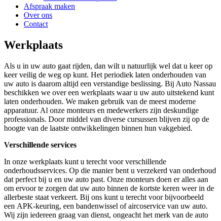
Afspraak maken
Over ons
Contact
Werkplaats
Als u in uw auto gaat rijden, dan wilt u natuurlijk wel dat u keer op
keer veilig de weg op kunt. Het periodiek laten onderhouden van
uw auto is daarom altijd een verstandige beslissing. Bij Auto Nassau
beschikken we over een werkplaats waar u uw auto uitstekend kunt
laten onderhouden. We maken gebruik van de meest moderne
apparatuur. Al onze monteurs en medewerkers zijn deskundige
professionals. Door middel van diverse cursussen blijven zij op de
hoogte van de laatste ontwikkelingen binnen hun vakgebied.
Verschillende services
In onze werkplaats kunt u terecht voor verschillende
onderhoudsservices. Op die manier bent u verzekerd van onderhoud
dat perfect bij u en uw auto past. Onze monteurs doen er alles aan
om ervoor te zorgen dat uw auto binnen de kortste keren weer in de
allerbeste staat verkeert. Bij ons kunt u terecht voor bijvoorbeeld
een APK-keuring, een bandenwissel of aircoservice van uw auto.
Wij zijn iedereen graag van dienst, ongeacht het merk van de auto