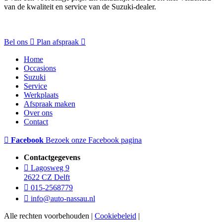
van de kwaliteit en service van de Suzuki-dealer.
Bel ons
Plan afspraak
Home
Occasions
Suzuki
Service
Werkplaats
Afspraak maken
Over ons
Contact
Facebook
Bezoek onze Facebook pagina
Contactgegevens
Lagosweg 9
2622 CZ Delft
015-2568779
info@auto-nassau.nl
Alle rechten voorbehouden |
Cookiebeleid
|