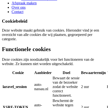
Afspraak maken
Over ons
Contact
Cookiebeleid
Deze website maakt gebruik van cookies. Hieronder vind je een
overzicht van alle cookies die wij plaatsen, gegroepeerd per
categorie.
Functionele cookies
Deze cookies zijn noodzakelijk voor het functioneren van de
website. Ze kunnen niet worden uitgeschakeld.
Cookie
Aanbieder
Doel
Bewaartermijn
Bewaart de sessie
van de bezoeker
auto-
laravel_session
zodat de website
2 uur
nassau.nl
correct
functioneert.
Beschermt de
auto-
website tegen
XSRF-TOKEN
2 uur