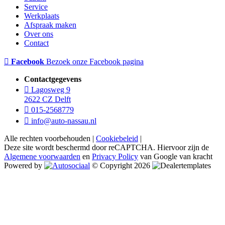
Service
Werkplaats
Afspraak maken
Over ons
Contact
Facebook
Bezoek onze Facebook pagina
Contactgegevens
Lagosweg 9
2622 CZ Delft
015-2568779
info@auto-nassau.nl
Alle rechten voorbehouden |
Cookiebeleid
|
Deze site wordt beschermd door reCAPTCHA. Hiervoor zijn de
Algemene voorwaarden
en
Privacy Policy
van Google van kracht
Powered by
© Copyright 2026