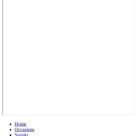
Home
Occasions
Suzuki