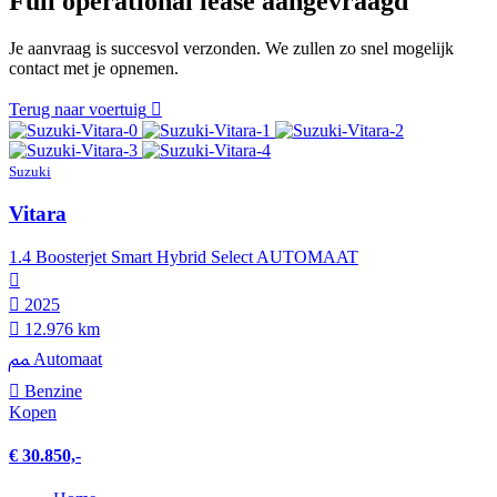
Full operational lease aangevraagd
Je aanvraag is succesvol verzonden. We zullen zo snel mogelijk
contact met je opnemen.
Terug naar voertuig
Suzuki
Vitara
1.4 Boosterjet Smart Hybrid Select AUTOMAAT
2025
12.976 km
Automaat
Benzine
Kopen
€ 30.850,-