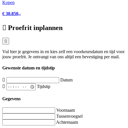
Kopen
€ 30.850,-
Proefrit inplannen
Vul hier je gegevens in en kies zelf een voorkeursdatum en tijd voor
jouw proefrit. Je ontvangt van ons altijd een bevestiging per mail.
Gewenste datum en tijdstip
Datum
Tijdstip
Gegevens
Voornaam
Tussenvoegsel
Achternaam