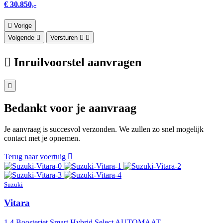
€ 30.850,-
Vorige
Volgende
Versturen
Inruilvoorstel aanvragen
Bedankt voor je aanvraag
Je aanvraag is succesvol verzonden. We zullen zo snel mogelijk
contact met je opnemen.
Terug naar voertuig
Suzuki
Vitara
1.4 Boosterjet Smart Hybrid Select AUTOMAAT