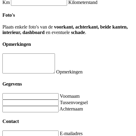
Km
Kilometerstand
Foto's
Plaats enkele foto's van de
voorkant, achterkant, beide kanten,
interieur, dashboard
en eventuele
schade
.
Opmerkingen
Opmerkingen
Gegevens
Voornaam
Tussenvoegsel
Achternaam
Contact
E-mailadres