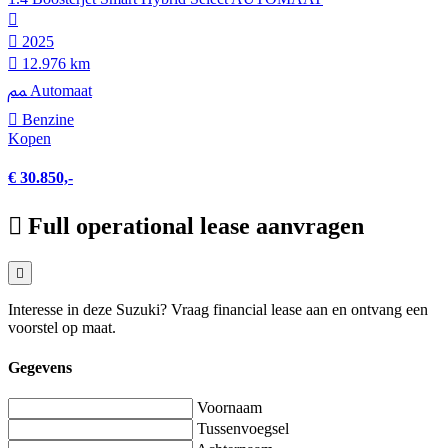
2025
12.976 km
Automaat
Benzine
Kopen
€ 30.850,-
Full operational lease aanvragen
Interesse in deze Suzuki? Vraag financial lease aan en ontvang een
voorstel op maat.
Gegevens
Voornaam
Tussenvoegsel