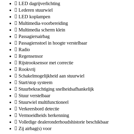
LED dagrijverlichting
Lederen stuurwiel
LED koplampen
Multimedia-voorbereiding
Multimedia scherm klein
Passagiersairbag
Passagiersstoel in hoogte verstelbaar
Radio
Regensensor
Rijstrooksensor met correctie
Rookvrij
Schakelmogelijkheid aan stuurwiel
Start/stop systeem
Stuurbekrachtiging snelheidsafhankelijk
Stuur verstelbaar
Stuurwiel multifunctioneel
Verkeersbord detectie
Vermoeidheids herkenning
Volledige dealeronderhoudshistorie beschikbaar
Zij airbag(s) voor