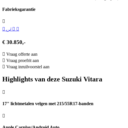
Fabrieksgarantie
€ 30.850,-
Vraag offerte aan
Vraag proefrit aan
Vraag inruilvoorstel aan
Highlights van deze Suzuki Vitara
17" lichtmetalen velgen met 215/55R17-banden
Apple Carplay/Android Auto