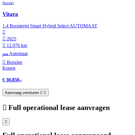
Suzuki
Vitara
1.4 Boosterjet Smart Hybrid Select AUTOMAAT
2025
12.976 km
Automaat
Benzine
Kopen
€ 30.850,-
Aanvraag versturen
Full operational lease aanvragen