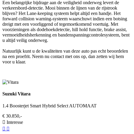
Een belangrijke bijdrage aan de veiligheid onderweg levert de
verkeersbord-detectie. Mooi binnen de lijnen van de rijstrook
blijven? Het Lane-keeping systeem helpt altijd een handje. Het
forward collision warning-systeem waarschuwt indien een botsing
dreigt met een voorliggend of tegemoetkomend voertuig. Met
voorzieningen als dodehoekdetectie, hill hold functie, brake assist,
vermoeidheidsherkenning en bandenspanningcontrolesysteem, bent
u altijd veilig onderweg.
Natuurlijk kunt u de kwaliteiten van deze auto pas echt beoordelen
na een proefrit. Neem nu contact met ons op, dan zetten wij hem
voor u klaar.
Suzuki Vitara
1.4 Boosterjet Smart Hybrid Select AUTOMAAT
€ 30.850,-
Interesse