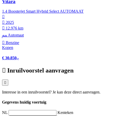
Vitara
1.4 Boosterjet Smart Hybrid Select AUTOMAAT
2025
12.976 km
Automaat
Benzine
Kopen
€ 30.850,-
Inruilvoorstel aanvragen
Interesse in een inruilvoorstel? Je kan deze direct aanvragen.
Gegevens huidig voertuig
NL
Kenteken