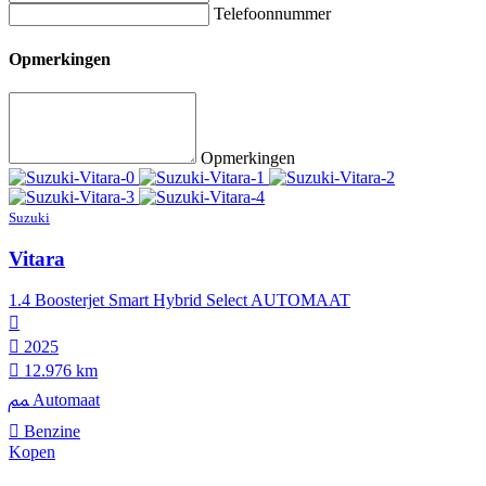
Telefoonnummer
Opmerkingen
Opmerkingen
Suzuki
Vitara
1.4 Boosterjet Smart Hybrid Select AUTOMAAT
2025
12.976 km
Automaat
Benzine
Kopen