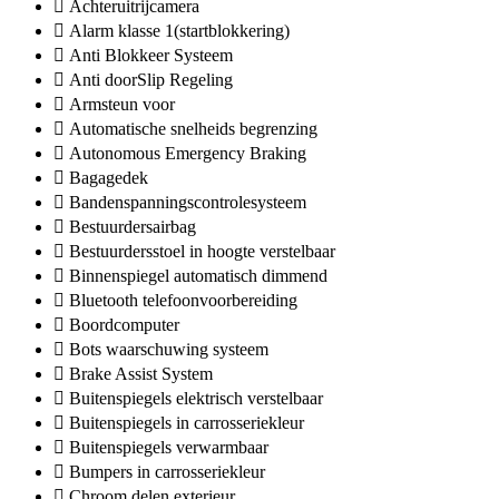
Achteruitrijcamera
Alarm klasse 1(startblokkering)
Anti Blokkeer Systeem
Anti doorSlip Regeling
Armsteun voor
Automatische snelheids begrenzing
Autonomous Emergency Braking
Bagagedek
Bandenspanningscontrolesysteem
Bestuurdersairbag
Bestuurdersstoel in hoogte verstelbaar
Binnenspiegel automatisch dimmend
Bluetooth telefoonvoorbereiding
Boordcomputer
Bots waarschuwing systeem
Brake Assist System
Buitenspiegels elektrisch verstelbaar
Buitenspiegels in carrosseriekleur
Buitenspiegels verwarmbaar
Bumpers in carrosseriekleur
Chroom delen exterieur