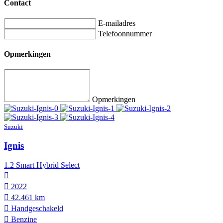
Contact
E-mailadres
Telefoonnummer
Opmerkingen
Opmerkingen
Suzuki
Ignis
1.2 Smart Hybrid Select
2022
42.461 km
Hand­geschakeld
Benzine