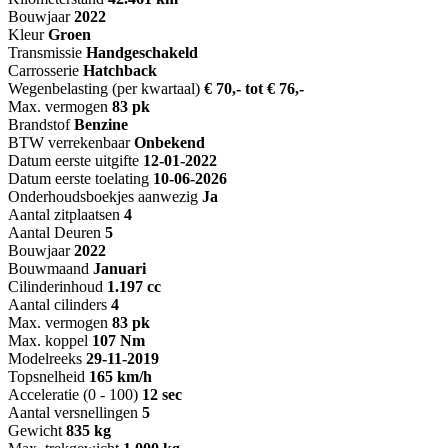
Bouwjaar
2022
Kleur
Groen
Transmissie
Handgeschakeld
Carrosserie
Hatchback
Wegenbelasting (per kwartaal)
€ 70,- tot € 76,-
Max. vermogen
83 pk
Brandstof
Benzine
BTW verrekenbaar
Onbekend
Datum eerste uitgifte
12-01-2022
Datum eerste toelating
10-06-2026
Onderhoudsboekjes aanwezig
Ja
Aantal zitplaatsen
4
Aantal Deuren
5
Bouwjaar
2022
Bouwmaand
Januari
Cilinderinhoud
1.197 cc
Aantal cilinders
4
Max. vermogen
83 pk
Max. koppel
107 Nm
Modelreeks
29-11-2019
Topsnelheid
165 km/h
Acceleratie (0 - 100)
12 sec
Aantal versnellingen
5
Gewicht
835 kg