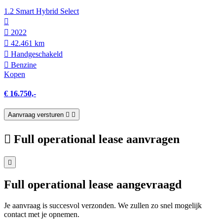
1.2 Smart Hybrid Select
2022
42.461 km
Hand­geschakeld
Benzine
Kopen
€ 16.750,-
Aanvraag versturen
Full operational lease aanvragen
Full operational lease aangevraagd
Je aanvraag is succesvol verzonden. We zullen zo snel mogelijk
contact met je opnemen.