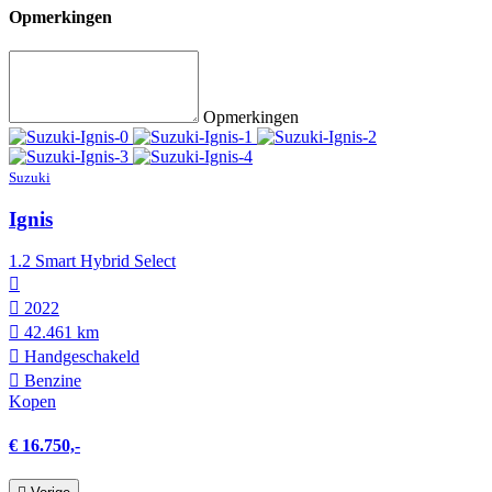
Opmerkingen
Opmerkingen
Suzuki
Ignis
1.2 Smart Hybrid Select
2022
42.461 km
Hand­geschakeld
Benzine
Kopen
€ 16.750,-