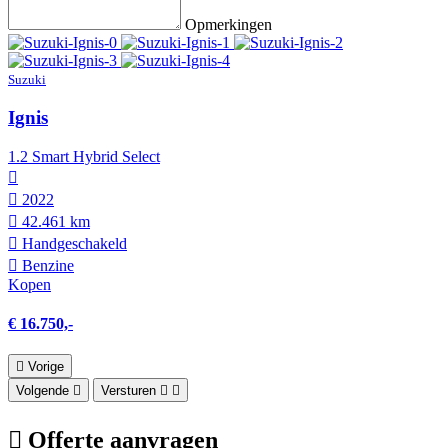
Opmerkingen
Suzuki
Ignis
1.2 Smart Hybrid Select
2022
42.461 km
Hand­geschakeld
Benzine
Kopen
€ 16.750,-
Vorige
Volgende
Versturen
Offerte aanvragen