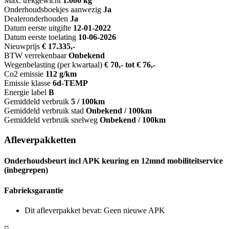
Max. trekgewicht
1.000 kg
Onderhoudsboekjes aanwezig
Ja
Dealeronderhouden
Ja
Datum eerste uitgifte
12-01-2022
Datum eerste toelating
10-06-2026
Nieuwprijs
€ 17.335,-
BTW verrekenbaar
Onbekend
Wegenbelasting (per kwartaal)
€ 70,- tot € 76,-
Co2 emissie
112 g/km
Emissie klasse
6d-TEMP
Energie label
B
Gemiddeld verbruik
5 / 100km
Gemiddeld verbruik stad
Onbekend / 100km
Gemiddeld verbruik snelweg
Onbekend / 100km
Afleverpakketten
Onderhoudsbeurt incl APK keuring en 12mnd mobiliteitservice
(inbegrepen)
Fabrieksgarantie
Dit afleverpakket bevat: Geen nieuwe APK