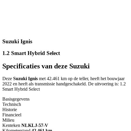
Suzuki Ignis
1.2 Smart Hybrid Select
Specificaties van deze Suzuki
Deze
Suzuki Ignis
met 42.461 km op de teller, heeft het bouwjaar
2022 en heeft als transmissie handgeschakeld. De uitvoering is: 1.2
Smart Hybrid Select
Basisgegevens
Technisch
Historie
Financieel
Milieu
Kenteken
NL
KLJ-57-V
Kilometerstand
42.461 km