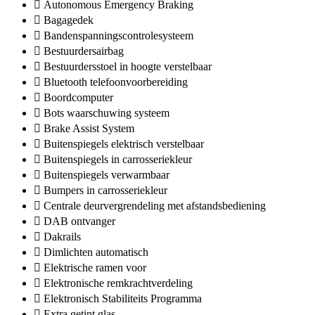
Autonomous Emergency Braking
Bagagedek
Bandenspanningscontrolesysteem
Bestuurdersairbag
Bestuurdersstoel in hoogte verstelbaar
Bluetooth telefoonvoorbereiding
Boordcomputer
Bots waarschuwing systeem
Brake Assist System
Buitenspiegels elektrisch verstelbaar
Buitenspiegels in carrosseriekleur
Buitenspiegels verwarmbaar
Bumpers in carrosseriekleur
Centrale deurvergrendeling met afstandsbediening
DAB ontvanger
Dakrails
Dimlichten automatisch
Elektrische ramen voor
Elektronische remkrachtverdeling
Elektronisch Stabiliteits Programma
Extra getint glas