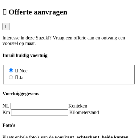
Offerte aanvragen
Interesse in deze Suzuki? Vraag een offerte aan en ontvang een
voorstel op maat.
Inruil huidig voertuig
Nee
Ja
Voertuiggegevens
NL
Kenteken
Km
Kilometerstand
Foto's
Plaats enkele foto's van de
voorkant, achterkant, beide kanten,