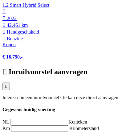
1.2 Smart Hybrid Select
2022
42.461 km
Hand­geschakeld
Benzine
Kopen
€ 16.750,-
Inruilvoorstel aanvragen
Interesse in een inruilvoorstel? Je kan deze direct aanvragen.
Gegevens huidig voertuig
NL
Kenteken
Km
Kilometerstand