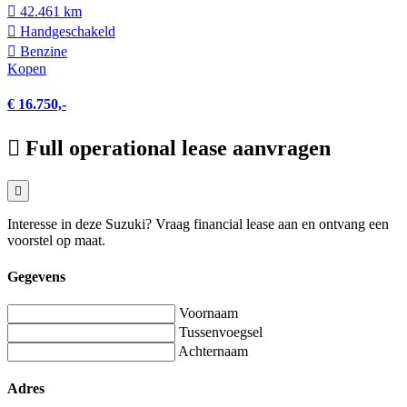
42.461 km
Hand­geschakeld
Benzine
Kopen
€ 16.750,-
Full operational lease aanvragen
Interesse in deze Suzuki? Vraag financial lease aan en ontvang een
voorstel op maat.
Gegevens
Voornaam
Tussenvoegsel
Achternaam
Adres