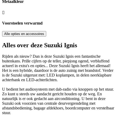
Metaalkleur
Voorstoelen verwarmd
Alle opties en accessoires
Alles over deze Suzuki Ignis
Rijden als nieuw? Dan is deze Suzuki Ignis een fantastische
buitenkans. Prille cijfers op de teller, piepjong ogend, verbluffend
actueel in extra's en opties... Deze Suzuki Ignis heeft het allemaal!
Het is een hybride, daardoor is de auto zuinig met brandstof. Verder
is de Suzuki uitgerust met: LED koplampen, in delen neerklapbare
achterbank en LED-achterlichten.
U bedient het audiosysteem met dab-radio via knoppen op het stuur.
Zo kunt u steeds uw aandacht gericht houden op de weg. En
natuurlijk is er ook gedacht aan airconditioning. U bent in deze
Suzuki ook voorzien van centrale deurvergrendeling met
afstandsbediening, bagage afdekhoes, boordcomputer en verstelbaar
stuur.