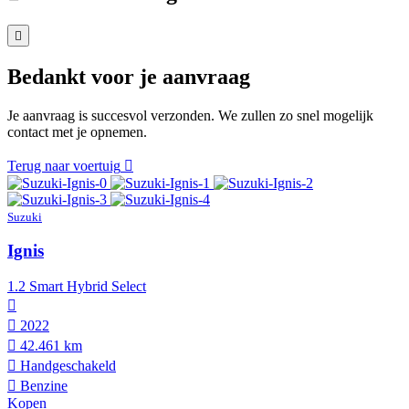
Bedankt voor je aanvraag
Je aanvraag is succesvol verzonden. We zullen zo snel mogelijk
contact met je opnemen.
Terug naar voertuig
Suzuki
Ignis
1.2 Smart Hybrid Select
2022
42.461 km
Hand­geschakeld
Benzine
Kopen