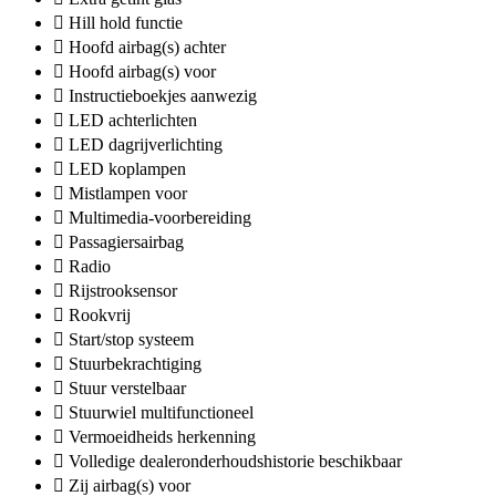
Hill hold functie
Hoofd airbag(s) achter
Hoofd airbag(s) voor
Instructieboekjes aanwezig
LED achterlichten
LED dagrijverlichting
LED koplampen
Mistlampen voor
Multimedia-voorbereiding
Passagiersairbag
Radio
Rijstrooksensor
Rookvrij
Start/stop systeem
Stuurbekrachtiging
Stuur verstelbaar
Stuurwiel multifunctioneel
Vermoeidheids herkenning
Volledige dealeronderhoudshistorie beschikbaar
Zij airbag(s) voor