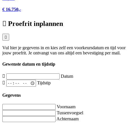
€ 16.750,-
Proefrit inplannen
Vul hier je gegevens in en kies zelf een voorkeursdatum en tijd voor
jouw proefrit. Je ontvangt van ons altijd een bevestiging per mail.
Gewenste datum en tijdstip
Datum
Tijdstip
Gegevens
Voornaam
Tussenvoegsel
Achternaam