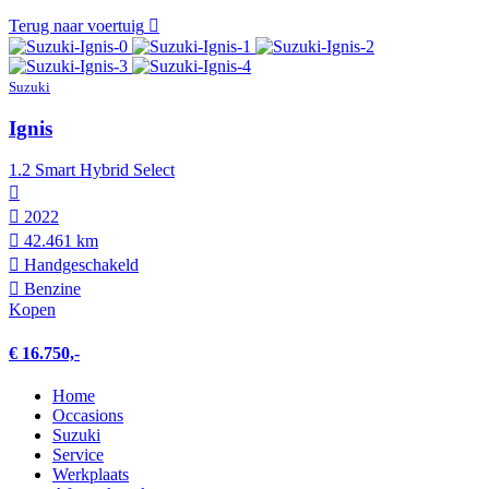
Terug naar voertuig
Suzuki
Ignis
1.2 Smart Hybrid Select
2022
42.461 km
Hand­geschakeld
Benzine
Kopen
€ 16.750,-
Home
Occasions
Suzuki
Service
Werkplaats