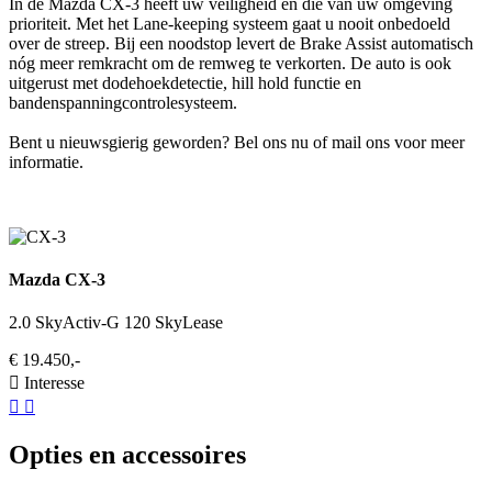
In de Mazda CX-3 heeft uw veiligheid en die van uw omgeving
prioriteit. Met het Lane-keeping systeem gaat u nooit onbedoeld
over de streep. Bij een noodstop levert de Brake Assist automatisch
nóg meer remkracht om de remweg te verkorten. De auto is ook
uitgerust met dodehoekdetectie, hill hold functie en
bandenspanningcontrolesysteem.
Bent u nieuwsgierig geworden? Bel ons nu of mail ons voor meer
informatie.
Mazda CX-3
2.0 SkyActiv-G 120 SkyLease
€ 19.450,-
Interesse
Opties en accessoires