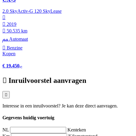
2.0 SkyActiv-G 120 SkyLease
2019
50.535 km
Automaat
Benzine
Kopen
€ 19.450,-
Inruilvoorstel aanvragen
Interesse in een inruilvoorstel? Je kan deze direct aanvragen.
Gegevens huidig voertuig
NL
Kenteken