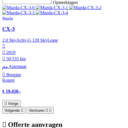
Opmerkingen
Mazda
CX-3
2.0 SkyActiv-G 120 SkyLease
2019
50.535 km
Automaat
Benzine
Kopen
€ 19.450,-
Vorige
Volgende
Versturen
Offerte aanvragen