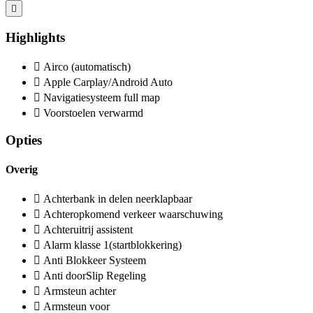
Highlights
Airco (automatisch)
Apple Carplay/Android Auto
Navigatiesysteem full map
Voorstoelen verwarmd
Opties
Overig
Achterbank in delen neerklapbaar
Achteropkomend verkeer waarschuwing
Achteruitrij assistent
Alarm klasse 1(startblokkering)
Anti Blokkeer Systeem
Anti doorSlip Regeling
Armsteun achter
Armsteun voor