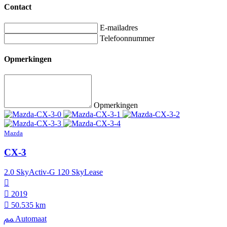
Contact
E-mailadres
Telefoonnummer
Opmerkingen
Opmerkingen
Mazda
CX-3
2.0 SkyActiv-G 120 SkyLease
2019
50.535 km
Automaat