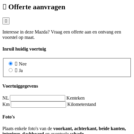
Offerte aanvragen
Interesse in deze Mazda? Vraag een offerte aan en ontvang een
voorstel op maat.
Inruil huidig voertuig
Nee
Ja
Voertuiggegevens
NL
Kenteken
Km
Kilometerstand
Foto's
Plaats enkele foto's van de
voorkant, achterkant, beide kanten,
interieur, dashboard
en eventuele
schade
.