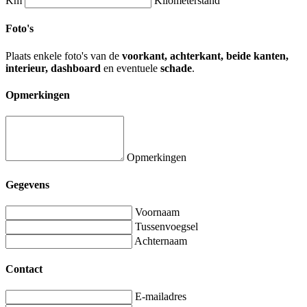
Km
Kilometerstand
Foto's
Plaats enkele foto's van de
voorkant, achterkant, beide kanten,
interieur, dashboard
en eventuele
schade
.
Opmerkingen
Opmerkingen
Gegevens
Voornaam
Tussenvoegsel
Achternaam
Contact
E-mailadres