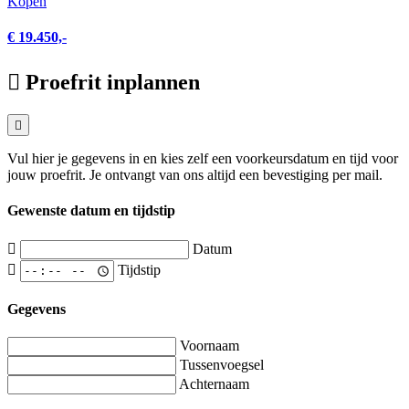
Kopen
€ 19.450,-
Proefrit inplannen
Vul hier je gegevens in en kies zelf een voorkeursdatum en tijd voor
jouw proefrit. Je ontvangt van ons altijd een bevestiging per mail.
Gewenste datum en tijdstip
Datum
Tijdstip
Gegevens
Voornaam
Tussenvoegsel
Achternaam