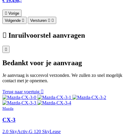
€ 19.450,-
Vorige
Volgende
Versturen
Inruilvoorstel aanvragen
Bedankt voor je aanvraag
Je aanvraag is succesvol verzonden. We zullen zo snel mogelijk
contact met je opnemen.
Terug naar voertuig
Mazda
CX-3
2.0 SkyActiv-G 120 SkyLease