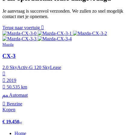
Je aanvraag is succesvol verzonden. We zullen zo snel mogelijk
contact met je opnemen.
Terug naar voertuig
Mazda
CX-3
2.0 SkyActiv-G 120 SkyLease
2019
50.535 km
Automaat
Benzine
Kopen
€ 19.450,-
Home